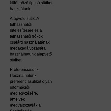
különböző típusú sütiket
használunk:
Alapvető sütik: A
felhasználók
hitelesítésére és a
felhasználói fiókok
csalárd használatának
megakadályozására
használhatunk alapvető
sütiket.
Preferenciasütik:
Használhatunk
preferenciasütiket olyan
információk
megjegyzésére,
amelyek
megváltoztatják a